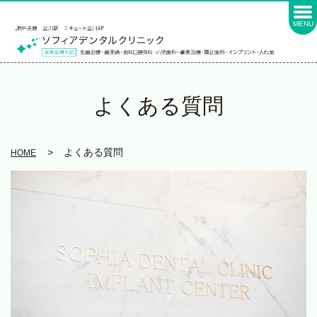
MENU
よくある質問
よくある質問
HOME