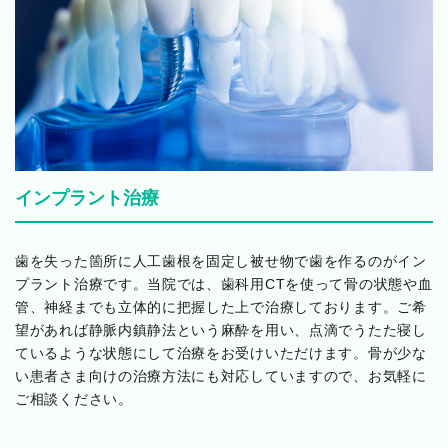
インプラント治療
歯を失った箇所に人工歯根を固定し被せ物で歯を作るのがイン
プラント治療です。当院では、歯科用CTを使って骨の状態や血
管、神経までも立体的に把握した上で治療しております。ご希
望があれば静脈内鎮静法という麻酔を用い、点滴でうたた寝し
ているような状態にして治療をお受けいただけます。骨が少な
い患者さま向けの治療方法にも対応していますので、お気軽に
ご相談ください。